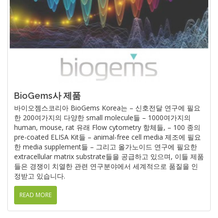
BioGems사 제품
바이오젬스코리아 BioGems Korea는 – 신호전달 연구에 필요
한 200여가지의 다양한 small molecule들 – 1000여가지의
human, mouse, rat 유래 Flow cytometry 항체들, – 100 종의
pre-coated ELISA Kit들 – animal-free cell media 제조에 필요
한 media supplement들 – 그리고 올가노이드 연구에 필요한
extracellular matrix substrate들을 공급하고 있으며, 이들 제품
들은 경쟁이 치열한 관련 연구분야에서 세계적으로 품질을 인
정받고 있습니다.
READ MORE