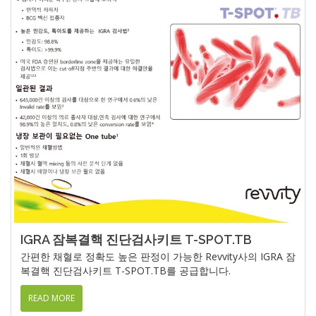
IGRA 잠복결핵 진단검사키트 T-SPOT.TB
간편한 채혈로 정확도 높은 판정이 가능한 Revvity사의 IGRA 잠
복결핵 진단검사키트 T-SPOT.TB를 공급합니다.
READ MORE