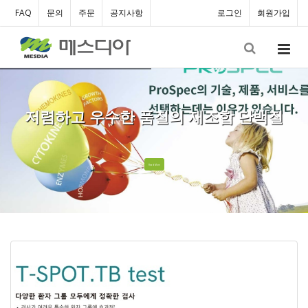
FAQ
문의
주문
공지사항
로그인
회원가입
저렴하고 우수한 품질의 재조합 단백질
Read More