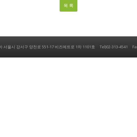
목 록
 서울시 강서구 양천로 551-17 비즈메트로 1차 1101호 Tel)02-313-4541 Fax)0