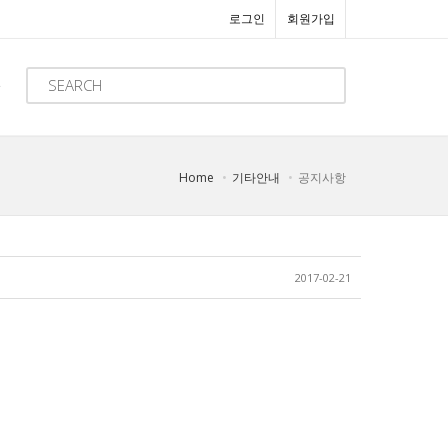
로그인
회원가입
Home
기타안내
공지사항
2017-02-21