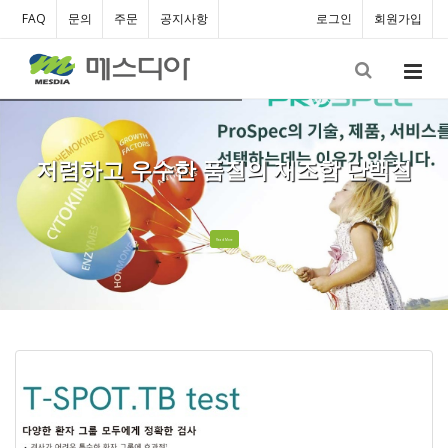
FAQ
문의
주문
공지사항
로그인
회원가입
저렴하고 우수한 품질의 재조합 단백질
Read More