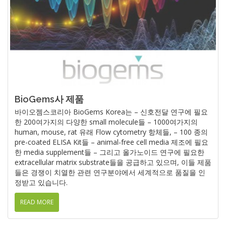
BioGems사 제품
바이오젬스코리아 BioGems Korea는 – 신호전달 연구에 필요
한 200여가지의 다양한 small molecule들 – 1000여가지의
human, mouse, rat 유래 Flow cytometry 항체들, – 100 종의
pre-coated ELISA Kit들 – animal-free cell media 제조에 필요
한 media supplement들 – 그리고 올가노이드 연구에 필요한
extracellular matrix substrate들을 공급하고 있으며, 이들 제품
들은 경쟁이 치열한 관련 연구분야에서 세계적으로 품질을 인
정받고 있습니다.
READ MORE