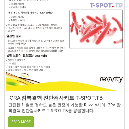
IGRA 잠복결핵 진단검사키트 T-SPOT.TB
간편한 채혈로 정확도 높은 판정이 가능한 Revvity사의 IGRA 잠
복결핵 진단검사키트 T-SPOT.TB를 공급합니다.
READ MORE