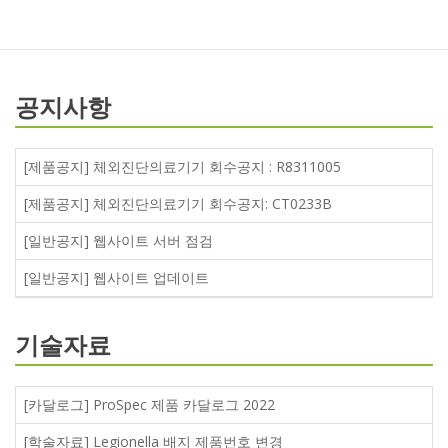
공지사항
[제품공지] 체외진단의료기기 회수공지 : R8311005
[제품공지] 체외진단의료기기 회수공지: CT0233B
[일반공지] 웹사이트 서버 점검
[일반공지] 웹사이트 업데이트
기술자료
[카달로그] ProSpec 제품 카달로그 2022
[학술자료] Legionella 배지 제품번호 변경