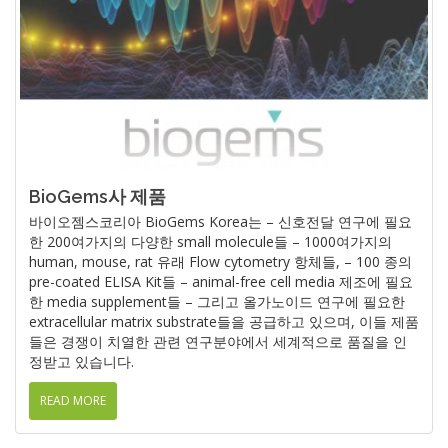
BioGems사 제품
바이오젬스코리아 BioGems Korea는 – 신호전달 연구에 필요
한 200여가지의 다양한 small molecule들 – 1000여가지의
human, mouse, rat 유래 Flow cytometry 항체들, – 100 종의
pre-coated ELISA Kit들 – animal-free cell media 제조에 필요
한 media supplement들 – 그리고 올가노이드 연구에 필요한
extracellular matrix substrate들을 공급하고 있으며, 이들 제품
들은 경쟁이 치열한 관련 연구분야에서 세계적으로 품질을 인
정받고 있습니다.
READ MORE