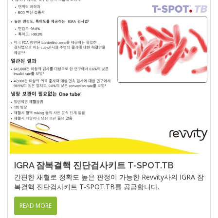
IGRA 잠복결핵 진단검사키트 T-SPOT.TB
간편한 채혈로 정확도 높은 판정이 가능한 Revvity사의 IGRA 잠
복결핵 진단검사키트 T-SPOT.TB를 공급합니다.
READ MORE