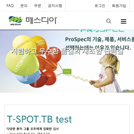
FAQ
문의
주문
공지사항
로그인
회원가입
저렴하고 우수한 품질의 재조합 단백질
Read More