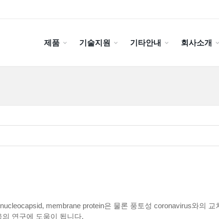
제품
기술지원
기타안내
회사소개
n, nucleocapsid, membrane protein은 물론 풍토성 coronavi
역 반응의 연구에 도움이 됩니다.