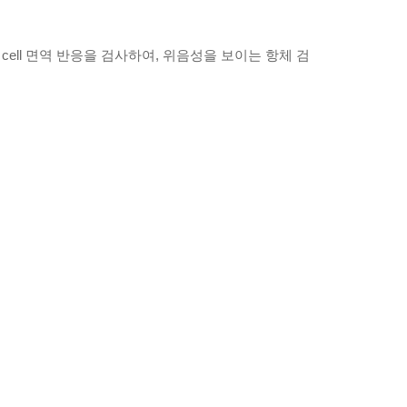
및 T cell 면역 반응을 검사하여, 위음성을 보이는 항체 검