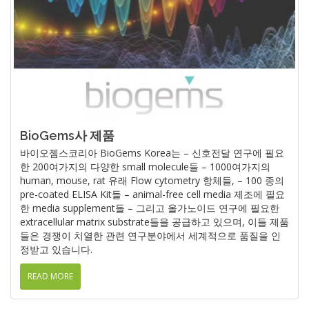
BioGems사 제품
바이오젬스코리아 BioGems Korea는 – 신호전달 연구에 필요
한 200여가지의 다양한 small molecule들 – 1000여가지의
human, mouse, rat 유래 Flow cytometry 항체들, – 100 종의
pre-coated ELISA Kit들 – animal-free cell media 제조에 필요
한 media supplement들 – 그리고 올가노이드 연구에 필요한
extracellular matrix substrate들을 공급하고 있으며, 이들 제품
들은 경쟁이 치열한 관련 연구분야에서 세계적으로 품질을 인
정받고 있습니다.
READ MORE