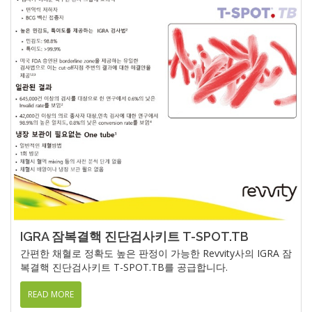
IGRA 잠복결핵 진단검사키트 T-SPOT.TB
간편한 채혈로 정확도 높은 판정이 가능한 Revvity사의 IGRA 잠
복결핵 진단검사키트 T-SPOT.TB를 공급합니다.
READ MORE