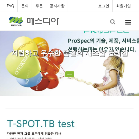
FAQ
문의
주문
공지사항
로그인
회원가입
저렴하고 우수한 품질의 재조합 단백질
Read More